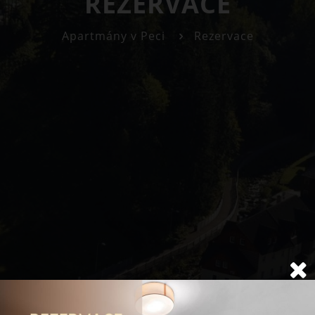
REZERVACE
Apartmány v Peci
Rezervace