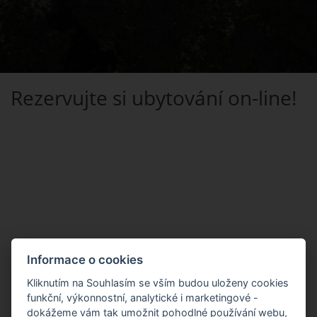
Rezervujte si ubytování on-line!
Informace o cookies
Kliknutím na Souhlasím se vším budou uloženy cookies
funkční, výkonnostní, analytické i marketingové -
dokážeme vám tak umožnit pohodlné používání webu,