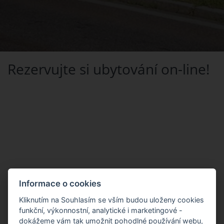
Rezervujte si ubytování on-line!
Informace o cookies
Kliknutím na Souhlasím se vším budou uloženy cookies
funkční, výkonnostní, analytické i marketingové -
dokážeme vám tak umožnit pohodlné používání webu,