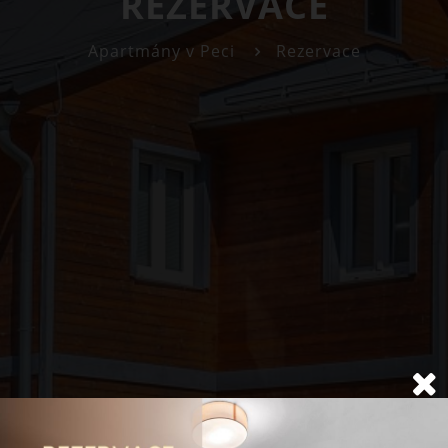
REZERVACE
Apartmány v Peci
Rezervace