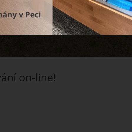
ání on-line!