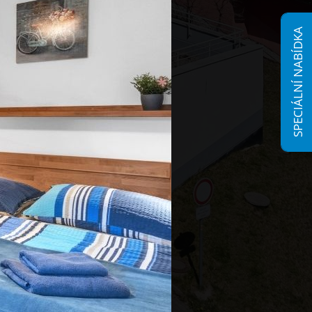
SPECIÁLNÍ NABÍDKA