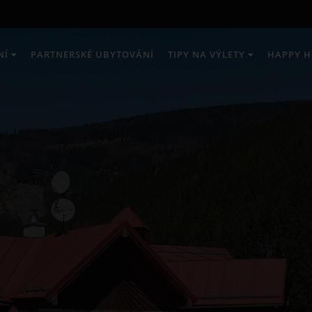
NÍ
PARTNERSKÉ UBYTOVÁNÍ
TIPY NA VÝLETY
HAPPY H