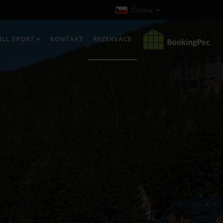
Čeština
ILL SPORT
KONTAKT
REZERVACE