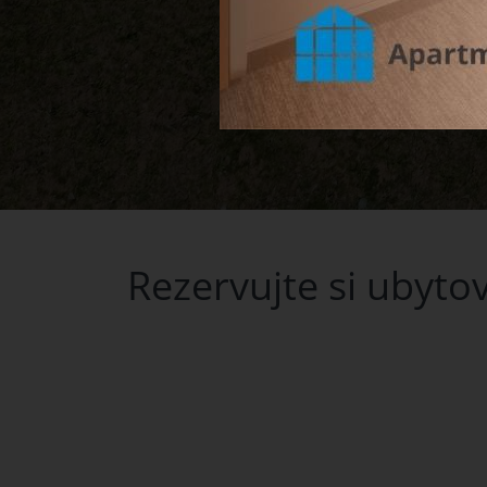
Rezervujte si ubytov