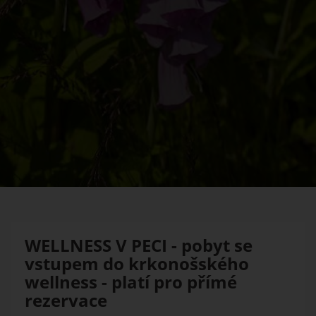
WELLNESS V PECI - pobyt se
vstupem do krkonošského
wellness - platí pro přímé
rezervace