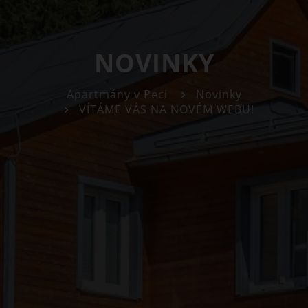
NOVINKY
Apartmány v Peci
Novinky
VÍTÁME VÁS NA NOVÉM WEBU!